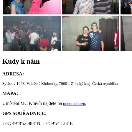
Kudy k nám
ADRESA:
Sychrov 1068, Valašské Klobouky, 76601, Zlínský kraj, Česká republika
MAPA:
Umístění MC Kravín najdete na
.
tomto odkazu
GPS SOUŘADNICE:
Loc: 49°8'52.488"N, 17°59'54.138"E