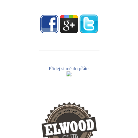
Přidej si mě do přátel