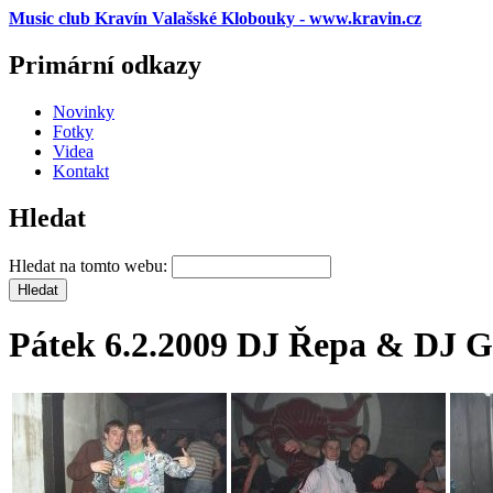
Music club Kravín Valašské Klobouky - www.kravin.cz
Primární odkazy
Novinky
Fotky
Videa
Kontakt
Hledat
Hledat na tomto webu:
Pátek 6.2.2009 DJ Řepa & DJ 