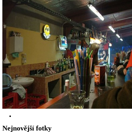
Nejnovější fotky