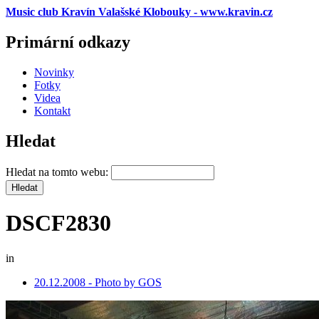
Music club Kravín Valašské Klobouky - www.kravin.cz
Primární odkazy
Novinky
Fotky
Videa
Kontakt
Hledat
Hledat na tomto webu:
DSCF2830
in
20.12.2008 - Photo by GOS