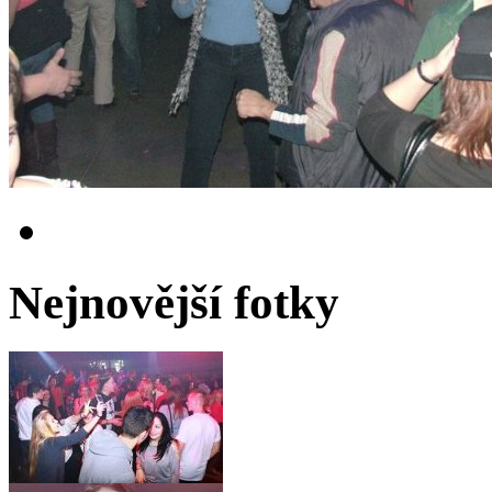
Nejnovější fotky