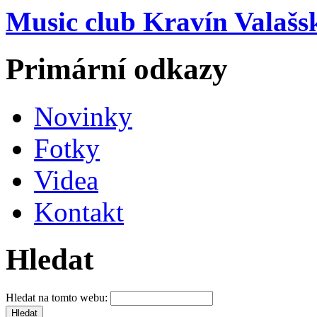
Music club Kravín Valašs
Primární odkazy
Novinky
Fotky
Videa
Kontakt
Hledat
Hledat na tomto webu: