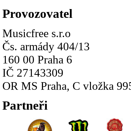
Provozovatel
Musicfree s.r.o
Čs. armády 404/13
160 00 Praha 6
IČ 27143309
OR MS Praha, C vložka 99
Partneři