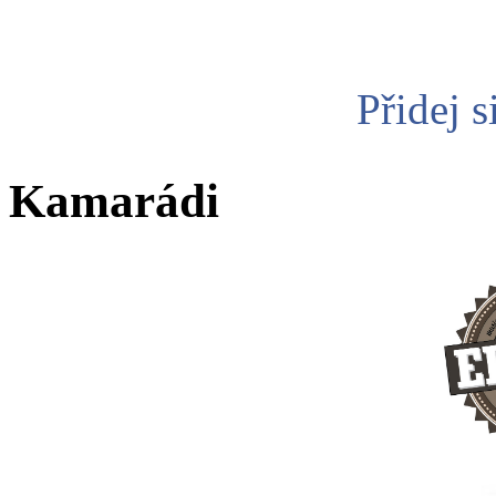
Přidej s
Kamarádi