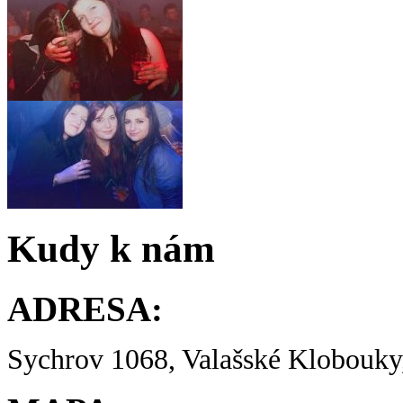
Kudy k nám
ADRESA:
Sychrov 1068, Valašské Klobouky,