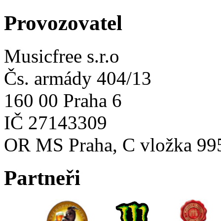
Provozovatel
Musicfree s.r.o
Čs. armády 404/13
160 00 Praha 6
IČ 27143309
OR MS Praha, C vložka 99
Partneři