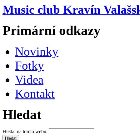
Music club Kravín Valašs
Primární odkazy
Novinky
Fotky
Videa
Kontakt
Hledat
Hledat na tomto webu: