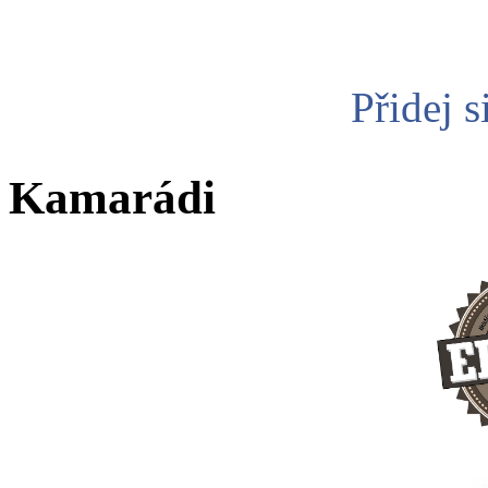
Přidej s
Kamarádi