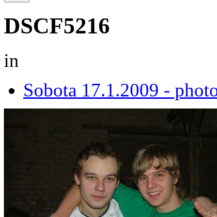
DSCF5216
in
Sobota 17.1.2009 - pho