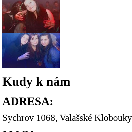
Kudy k nám
ADRESA:
Sychrov 1068, Valašské Klobouky,