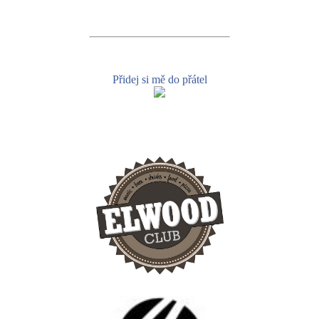
Přidej si mě do přátel