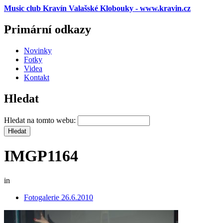
Music club Kravín Valašské Klobouky - www.kravin.cz
Primární odkazy
Novinky
Fotky
Videa
Kontakt
Hledat
Hledat na tomto webu:
IMGP1164
in
Fotogalerie 26.6.2010