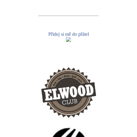
Přidej si mě do přátel