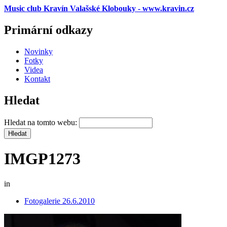
Music club Kravín Valašské Klobouky - www.kravin.cz
Primární odkazy
Novinky
Fotky
Videa
Kontakt
Hledat
Hledat na tomto webu:
IMGP1273
in
Fotogalerie 26.6.2010