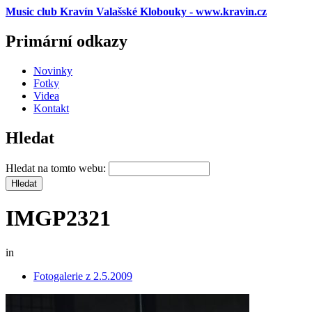
Music club Kravín Valašské Klobouky - www.kravin.cz
Primární odkazy
Novinky
Fotky
Videa
Kontakt
Hledat
Hledat na tomto webu:
IMGP2321
in
Fotogalerie z 2.5.2009