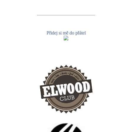
Přidej si mě do přátel