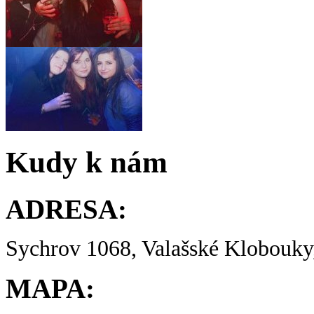
Kudy k nám
ADRESA:
Sychrov 1068, Valašské Klobouky,
MAPA: