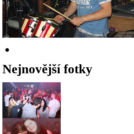
Nejnovější fotky