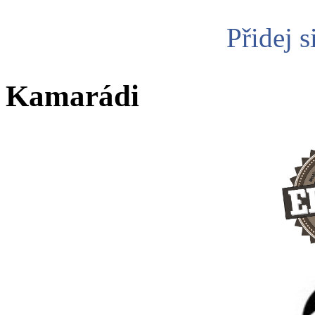
Přidej s
Kamarádi