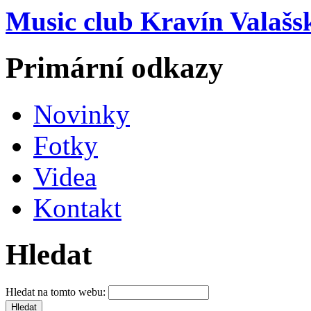
Music club Kravín Valašs
Primární odkazy
Novinky
Fotky
Videa
Kontakt
Hledat
Hledat na tomto webu: