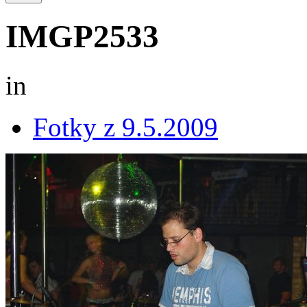
IMGP2533
in
Fotky z 9.5.2009