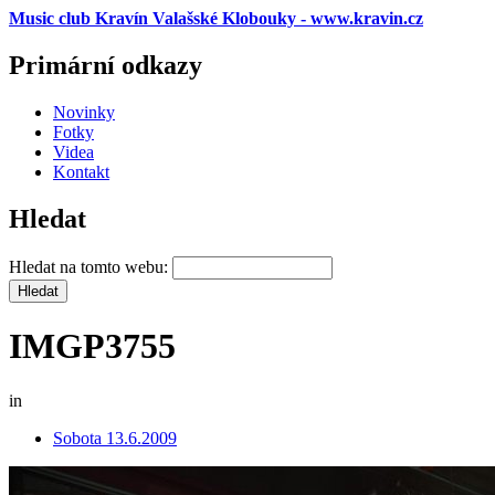
Music club Kravín Valašské Klobouky - www.kravin.cz
Primární odkazy
Novinky
Fotky
Videa
Kontakt
Hledat
Hledat na tomto webu:
IMGP3755
in
Sobota 13.6.2009