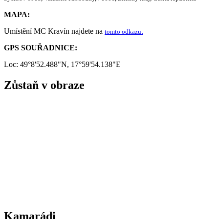
MAPA:
Umístění MC Kravín najdete na
.
tomto odkazu
GPS SOUŘADNICE:
Loc: 49°8'52.488"N, 17°59'54.138"E
Zůstaň v obraze
Kamarádi