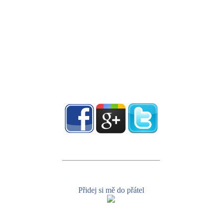
Přidej si mě do přátel