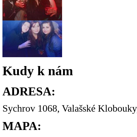
Kudy k nám
ADRESA:
Sychrov 1068, Valašské Klobouky,
MAPA: