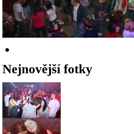
Nejnovější fotky