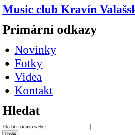
Music club Kravín Valašs
Primární odkazy
Novinky
Fotky
Videa
Kontakt
Hledat
Hledat na tomto webu: