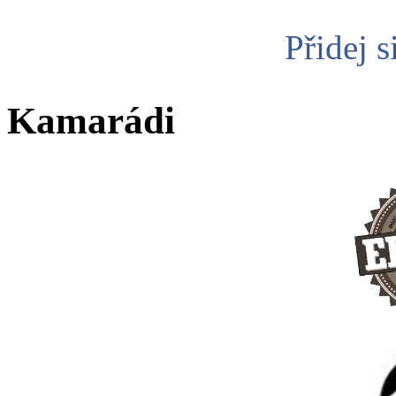
Přidej s
Kamarádi