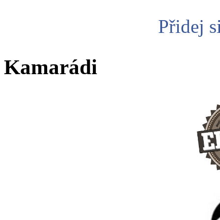
Přidej s
Kamarádi