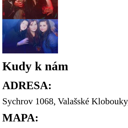
Kudy k nám
ADRESA:
Sychrov 1068, Valašské Klobouky,
MAPA: