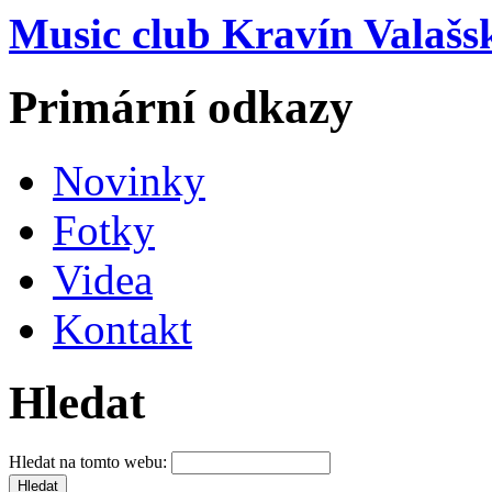
Music club Kravín Valašs
Primární odkazy
Novinky
Fotky
Videa
Kontakt
Hledat
Hledat na tomto webu: