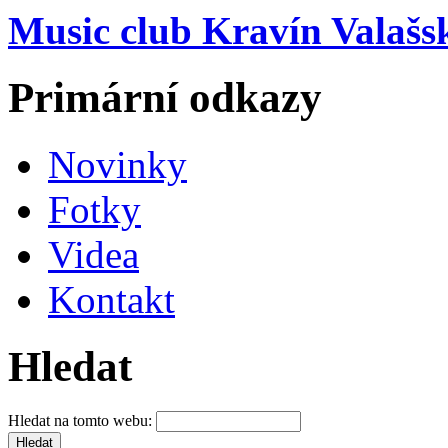
Music club Kravín Valašs
Primární odkazy
Novinky
Fotky
Videa
Kontakt
Hledat
Hledat na tomto webu: