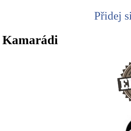
Přidej s
Kamarádi