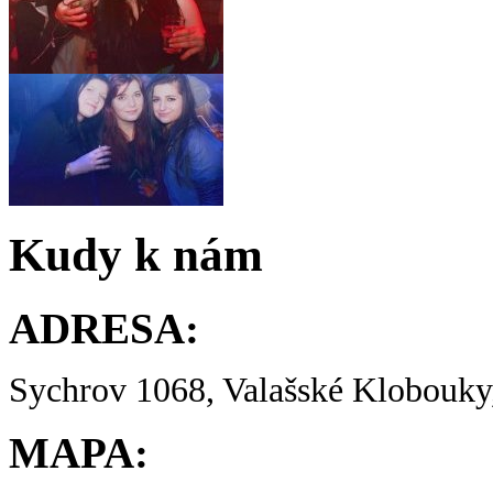
Kudy k nám
ADRESA:
Sychrov 1068, Valašské Klobouky,
MAPA: